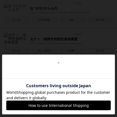
なつのたからもの
Circus Flohcati / Zirkus Flohcati: Japanese Edition
3～5人
15分前後
6歳～
2013年
セティ：地球外知的生命体探査
SETI: Search for Extraterrestrial Intelligence
1～4人
40～160分
14歳～
2024年
ボツワナ
Botswana
2～5人
20～30分
7歳～
1994年
ハイソサエティ
High Society
3～5人
15～30分
10歳～
1995年