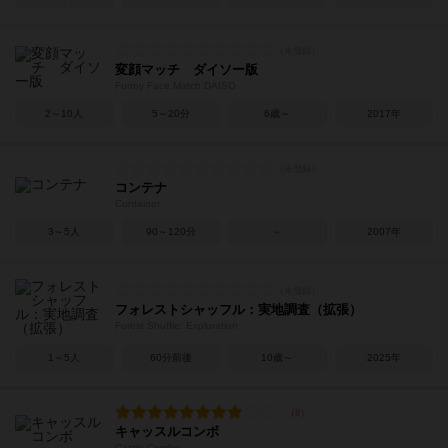
変顔マッチ ダイソー版
Funny Face Match DAISO
2～10人
5～20分
6歳～
2017年
コンテナ
Container
3～5人
90～120分
－
2007年
フォレストシャッフル：実地調査（拡張）
Forest Shuffle: Exploration
1～5人
60分前後
10歳～
2025年
キャッスルコンボ
Castle Combo