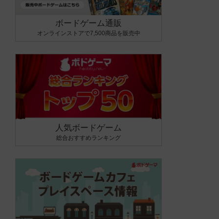
ボードゲーム通販
オンラインストアで7,500商品を販売中
人気ボードゲーム
総合おすすめランキング