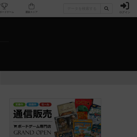
ログイン
カフェ/店舗
人気ボードゲーム
通販ストア