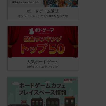
ボードゲーム通販
オンラインストアで7,500商品を販売中
人気ボードゲーム
総合おすすめランキング