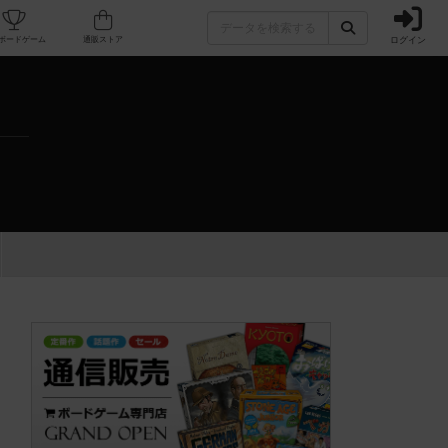
ログイン
カフェ/店舗
人気ボードゲーム
通販ストア