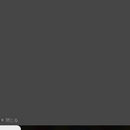
閉じる
緒に遊ぶ