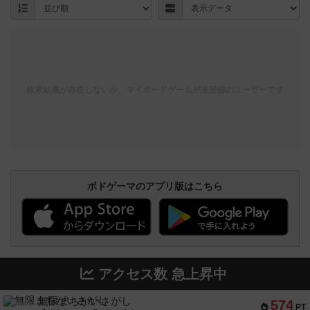
検索結果が存在しないか、マイボードゲームが未登録のユーザーです
ボドゲーマのアプリ版はこちら
アクセス数 急上昇中
無限まちがいさがし
574
PT