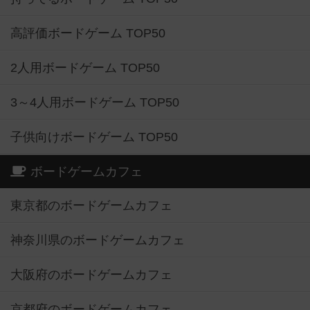
高評価ボードゲーム TOP50
2人用ボードゲーム TOP50
3～4人用ボードゲーム TOP50
子供向けボードゲーム TOP50
ボードゲームカフェ
東京都のボードゲームカフェ
神奈川県のボードゲームカフェ
大阪府のボードゲームカフェ
京都府のボードゲームカフェ