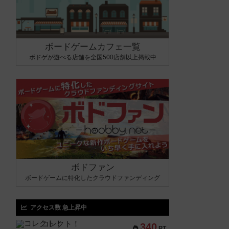
ボードゲームカフェ一覧
ボドゲが遊べる店舗を全国500店舗以上掲載中
ボドファン
ボードゲームに特化したクラウドファンディング
アクセス数 急上昇中
コレクト！
340
PT