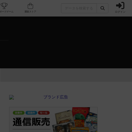
ログイン
カフェ/店舗
人気ボードゲーム
通販ストア