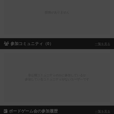
投稿がありません
参加コミュニティ（0）
一覧を見る
非公開コミュニティのみに参加しているか
参加しているコミュニティがないユーザーです
ボードゲーム会の参加履歴
一覧を見る