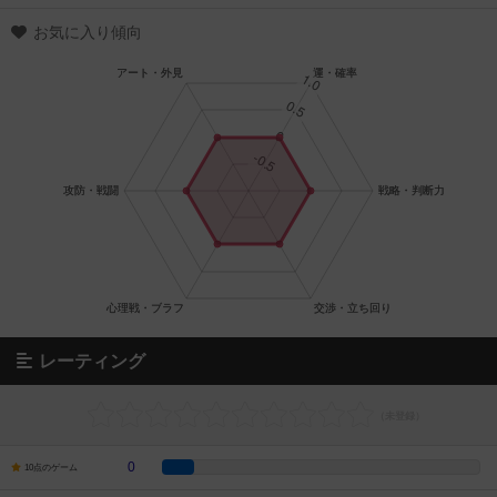
お気に入り傾向
レーティング
0
10点のゲーム