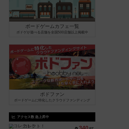
ボードゲームカフェ一覧
ボドゲが遊べる店舗を全国500店舗以上掲載中
ボドファン
ボードゲームに特化したクラウドファンディング
アクセス数 急上昇中
コレクト！
340
PT