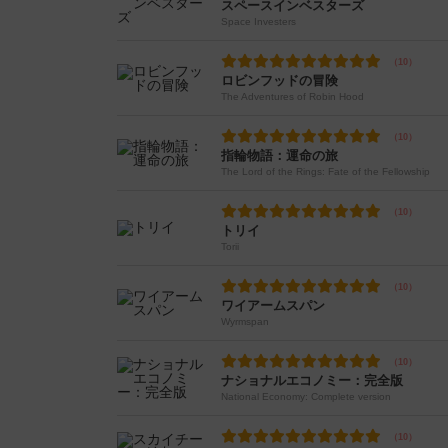
スペースインベスターズ
Space Investers
ロビンフッドの冒険
The Adventures of Robin Hood
指輪物語：運命の旅
The Lord of the Rings: Fate of the Fellowship
トリイ
Torii
ワイアームスパン
Wyrmspan
ナショナルエコノミー：完全版
National Economy: Complete version