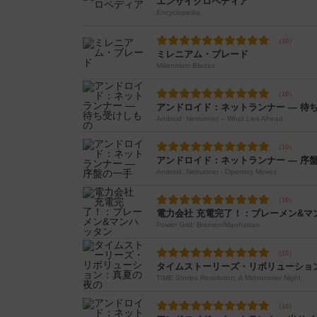
エンサイクロペディア
Encyclopedia
ミレニアム・ブレード
Millennium Blades
アンドロイド：ネットランナー ― 待
Android: Netrunner – What Lies Ahead
アンドロイド：ネットランナー ― 序
Android: Netrunner - Opening Moves
電力会社 充電完了！：ブレーメン&マ
Power Grid: Bremen/Manhattan
タイムストーリーズ・リボリューショ
TIME Stories Revolution: A Midsummer Night