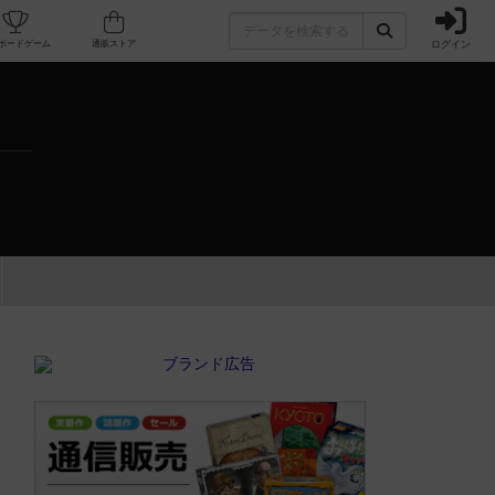
ログイン
カフェ/店舗
人気ボードゲーム
通販ストア