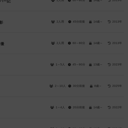
2人用
60～80分
14歳～
2013年
バー記
2人用
45分前後
14歳～
2013年
影
2人用
60～80分
14歳～
2013年
跡量
1～5人
45～90分
13歳～
2023年
2～10人
30分前後
8歳～
2025年
1～4人
20分前後
14歳～
2022年