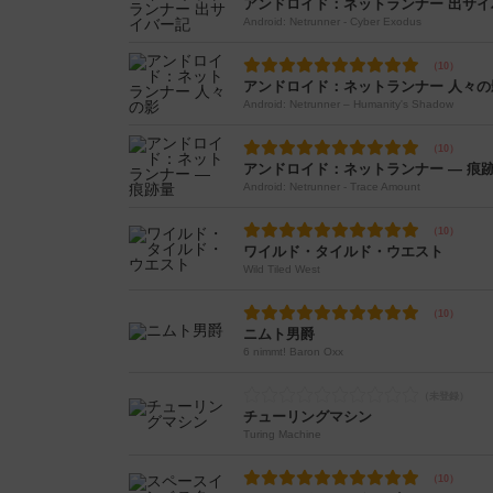
アンドロイド：ネットランナー 出サイ
Android: Netrunner - Cyber Exodus
アンドロイド：ネットランナー 人々の
Android: Netrunner – Humanity's Shadow
アンドロイド：ネットランナー ― 痕
Android: Netrunner - Trace Amount
ワイルド・タイルド・ウエスト
Wild Tiled West
ニムト男爵
6 nimmt! Baron Oxx
チューリングマシン
Turing Machine