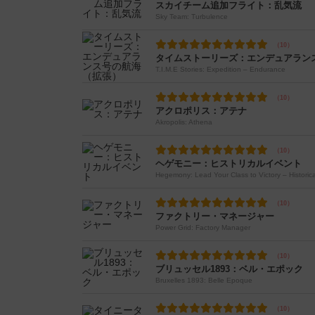
スカイチーム追加フライト：乱気流
Sky Team: Turbulence
タイムストーリーズ：エンデュアラン
T.I.M.E Stories: Expedition – Endurance
アクロポリス：アテナ
Akropolis: Athena
ヘゲモニー：ヒストリカルイベント
Hegemony: Lead Your Class to Victory – Historic
ファクトリー・マネージャー
Power Grid: Factory Manager
ブリュッセル1893：ベル・エポック
Bruxelles 1893: Belle Epoque