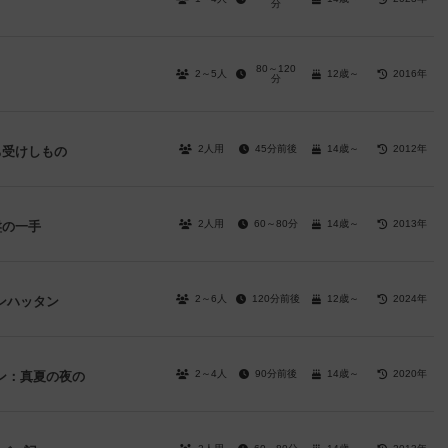
分
80～120
2～5人
12歳～
2016年
分
2人用
45分前後
14歳～
2012年
ち受けしもの
2人用
60～80分
14歳～
2013年
盤の一手
2～6人
120分前後
12歳～
2024年
ンハッタン
2～4人
90分前後
14歳～
2020年
ン：真夏の夜の