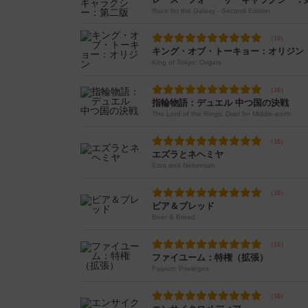
Race for the Galaxy - Second Edition
キング・オブ・トーキョー：オリジン
King of Tokyo: Origins
指輪物語：デュエル 中つ国の決戦
The Lord of the Rings: Duel for Middle-earth
エズラとネヘミヤ
Ezra and Nehemiah
ビア＆ブレッド
Beer & Bread
ファイユーム：特権（拡張）
Faiyum: Privileges