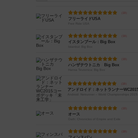
フリーライドUSA
Free Ride USA
イスタンブール：Big Box
Istanbul: Big Box
ハンザテウトニカ Big Box
Hansa Teutonica: Big Box
アンドロイド：ネットランナーWC20
Android: Netrunner – World Championships 2015:
オース
Oath: Chronicles of Empire and Exile
フィンスパン