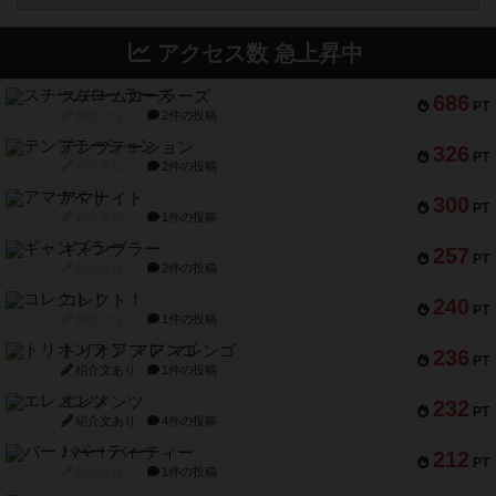
アクセス数 急上昇中
スチームローラーズ
686
PT
紹介文なし
2件の投稿
テンプテーション
326
PT
紹介文なし
2件の投稿
アマナイト
300
PT
紹介文なし
1件の投稿
ギャンブラー
257
PT
紹介文なし
2件の投稿
コレクト！
240
PT
紹介文なし
1件の投稿
トリオンフ ア マレンゴ
236
PT
紹介文あり
1件の投稿
エレメンツ
232
PT
紹介文あり
4件の投稿
バー！パーティー
212
PT
紹介文なし
1件の投稿