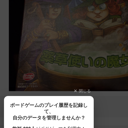
閉じる
Copyright (c)
ボードゲームのプレイ履歴を記録し
【ボドゲーマ】ボードゲームの総合情報サイト
て、
All rights reserved.
自分のデータを管理しませんか？