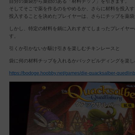
自分の薬袋から薬効のある「材料チップ」を引きます。
そしてそこで薬を作るのをやめるか、さらに材料を投入す
投入することを決めたプレイヤーは、さらにチップを薬袋
しかし、特定の材料を鍋に入れすぎてしまったプレイヤー
す。
引くか引かないか駆け引きを楽しむチキンレースと
袋に何の材料チップを入れるかバックビルディングを楽し
https://bodoge.hoobby.net/games/die-quacksalber-quedlin