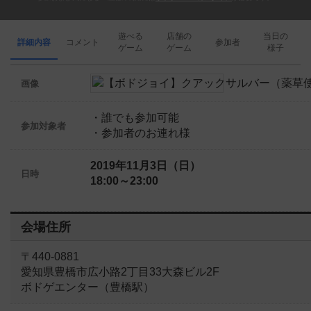
遊べる
店舗の
当日の
詳細内容
コメント
参加者
ゲーム
ゲーム
様子
画像
・誰でも参加可能
参加対象者
・参加者のお連れ様
2019年11月3日（日）
日時
18:00～23:00
会場住所
〒440-0881
愛知県豊橋市広小路2丁目33大森ビル2F
ボドゲエンター（豊橋駅）