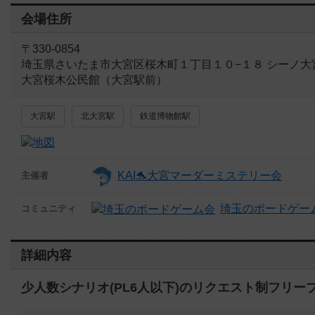
会場住所
〒330-0854
埼玉県さいたま市大宮区桜木町１丁目１０−１８ シーノ大
大宮桜木公民館（大宮駅前）
大宮駅
北大宮駅
鉄道博物館駅
KAI🐬大宮マーダーミステリー会
主催者
埼玉のボードゲー
コミュニティ
詳細内容
少人数シナリオ(PL6人以下)のリクエスト制フリー