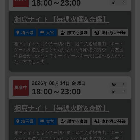
18:00～23:00
0
相席ナイト【毎週火曜&金曜】
埼玉県
大宮
誰でも参加
連れ添い登録
相席ナイトとは予約一切不要！途中入退場自由！ボード
ゲームを遊んだことがないという初心者の方や、お友達
の都合がつかなくてボードゲームを一緒に遊べる人がい
ない方でも大丈...
2026
08
14
金
年
月
日
曜日
1
募集中
18:00～23:00
0
相席ナイト【毎週火曜&金曜】
埼玉県
大宮
誰でも参加
連れ添い登録
相席ナイトとは予約一切不要！途中入退場自由！ボード
ゲームを遊んだことがないという初心者の方や、お友達