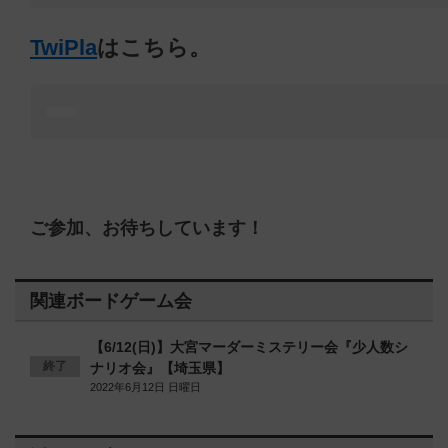
TwiPla
はこちら。
ご参加、お待ちしています！
関連ボードゲーム会
【6/12(日)】大宮マーダーミステリー会『少人数シ
終了
ナリオ会』【埼玉県】
2022年6月12日 日曜日