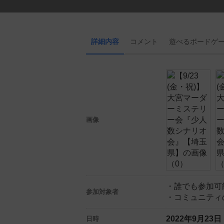
詳細内容
コメント
遊べる
ボード
ゲ
画像
・誰でも参加可
参加対象者
・コミュニティ
2022年9月23
日時