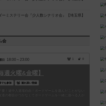
マーダーミステリー会『少人数シナリオ会』【埼玉県】
ム会
1
0
18:00～23:00
曜日
毎週火曜&金曜】
誰でも参加
連れ添い登録
不要！途中入退場自由！ボードゲームを遊んだことがない
友達の都合がつかなくてボードゲームを一緒に遊べる人が