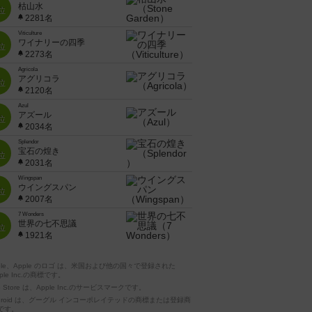
枯山水
位
2281名
Viticulture
ワイナリーの四季
位
2273名
Agricola
アグリコラ
位
2120名
Azul
アズール
位
2034名
Splendor
宝石の煌き
位
2031名
Wingspan
ウイングスパン
位
2007名
7 Wonders
世界の七不思議
位
1921名
pple、Apple のロゴ は、米国および他の国々で登録された
ple Inc.の商標です。
p Store は、Apple Inc.のサービスマークです。
ndroid は、グーグル インコーポレイテッドの商標または登録商
です。