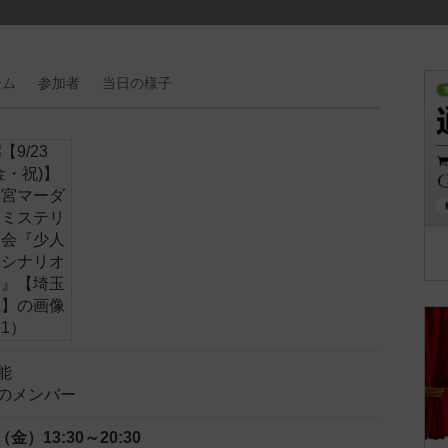
ーム
参加者
当日の
様子
能
のメンバー
日（金）
13:30～20:30