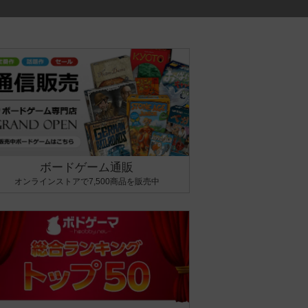
ボードゲーム通販
オンラインストアで7,500商品を販売中