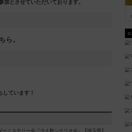
参加とさせていただいております。
ちら。
ちしています！
マーダーミステリー会『少人数シナリオ会』【埼玉県】