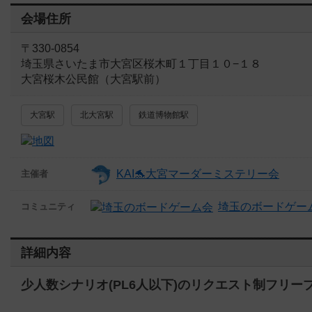
会場住所
〒330-0854
埼玉県さいたま市大宮区桜木町１丁目１０−１８
大宮桜木公民館（大宮駅前）
大宮駅
北大宮駅
鉄道博物館駅
KAI🐬大宮マーダーミステリー会
主催者
埼玉のボードゲー
コミュニティ
詳細内容
少人数シナリオ(PL6人以下)のリクエスト制フリー