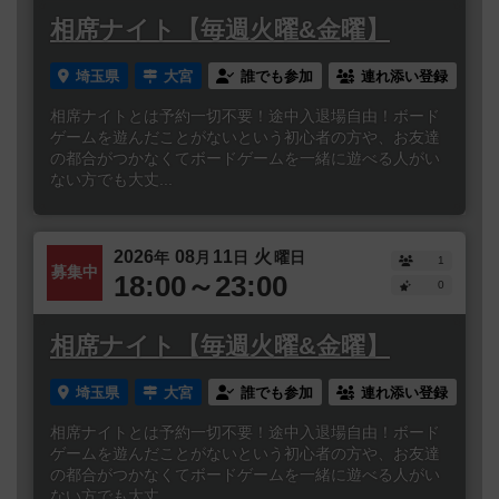
相席ナイト【毎週火曜&金曜】
埼玉県
大宮
誰でも参加
連れ添い登録
相席ナイトとは予約一切不要！途中入退場自由！ボード
ゲームを遊んだことがないという初心者の方や、お友達
の都合がつかなくてボードゲームを一緒に遊べる人がい
ない方でも大丈...
2026
08
11
火
年
月
日
曜日
1
募集中
18:00～23:00
0
相席ナイト【毎週火曜&金曜】
埼玉県
大宮
誰でも参加
連れ添い登録
相席ナイトとは予約一切不要！途中入退場自由！ボード
ゲームを遊んだことがないという初心者の方や、お友達
の都合がつかなくてボードゲームを一緒に遊べる人がい
ない方でも大丈...