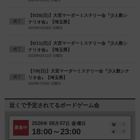
2023年4月9日 日曜日
【5/28(日)】大宮マーダーミステリー会『少人数シ
終了
ナリオ会』【埼玉県】
2023年5月28日 日曜日
【6/11(日)】大宮マーダーミステリー会『少人数シ
終了
ナリオ会』【埼玉県】
2023年6月11日 日曜日
【7/9(日)】大宮マーダーミステリー会『少人数シナ
終了
リオ会』【埼玉県】
2023年7月9日 日曜日
近くで予定されてるボードゲーム会
2026
08
07
金
年
月
日
曜日
1
募集中
18:00～23:00
0