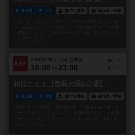
埼玉県
大宮
誰でも参加
連れ添い登録
相席ナイトとは予約一切不要！途中入退場自由！ボード
ゲームを遊んだことがないという初心者の方や、お友達
の都合がつかなくてボードゲームを一緒に遊べる人がい
ない方でも大丈...
2026
08
14
金
年
月
日
曜日
1
募集中
18:00～23:00
0
相席ナイト【毎週火曜&金曜】
埼玉県
大宮
誰でも参加
連れ添い登録
相席ナイトとは予約一切不要！途中入退場自由！ボード
ゲームを遊んだことがないという初心者の方や、お友達
の都合がつかなくてボードゲームを一緒に遊べる人がい
ない方でも大丈...