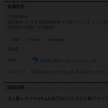
会場住所
〒330-0854
埼玉県さいたま市大宮区桜木町１丁目１０−１８ シーノ大
大宮桜木公民館（大宮駅前）
大宮駅
北大宮駅
鉄道博物館駅
KAI🐬大宮マーダーミステリー会
主催者
埼玉のボードゲー
コミュニティ
詳細内容
少人数シナリオ(PL6人以下)のリクエスト制フリー