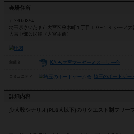
会場住所
〒330-0854
埼玉県さいたま市大宮区桜木町１丁目１０−１８ シーノ大
大宮中部公民館（大宮駅前）
KAI🐬大宮マーダーミステリー会
主催者
埼玉のボードゲー
コミュニティ
詳細内容
少人数シナリオ(PL6人以下)のリクエスト制フリー