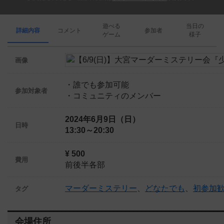
遊べる
当日の
詳細内容
コメント
参加者
ゲーム
様子
画像
・誰でも参加可能
参加対象者
・コミュニティのメンバー
2024年6月9日（日）
日時
13:30～20:30
¥ 500
費用
前後半各部
マーダーミステリー
、
どなたでも
、
初参加
タグ
会場住所