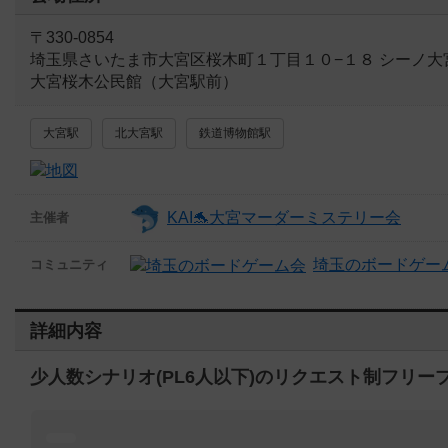
〒330-0854
埼玉県さいたま市大宮区桜木町１丁目１０−１８ シーノ大
大宮桜木公民館（大宮駅前）
大宮駅
北大宮駅
鉄道博物館駅
KAI🐬大宮マーダーミステリー会
主催者
埼玉のボードゲー
コミュニティ
詳細内容
少人数シナリオ(PL6人以下)のリクエスト制フリー