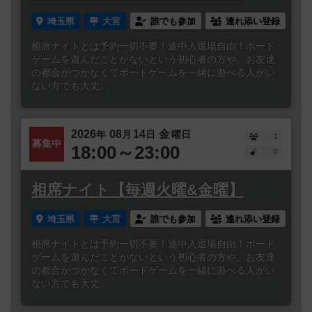
埼玉県
大宮
誰でも参加
連れ添い登録
相席ナイトとは予約一切不要！途中入退場自由！ボード
ゲームを遊んだことがないという初心者の方や、お友達
の都合がつかなくてボードゲームを一緒に遊べる人がい
ない方でも大丈...
2026
08
14
金
年
月
日
曜日
1
募集中
18:00～23:00
0
相席ナイト【毎週火曜&金曜】
埼玉県
大宮
誰でも参加
連れ添い登録
相席ナイトとは予約一切不要！途中入退場自由！ボード
ゲームを遊んだことがないという初心者の方や、お友達
の都合がつかなくてボードゲームを一緒に遊べる人がい
ない方でも大丈...