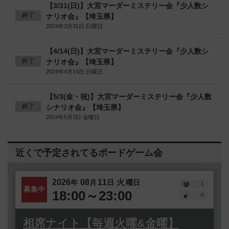
【3/31(日)】大宮マーダーミステリー会『少人数シ
終了
ナリオ会』【埼玉県】
2024年3月31日 日曜日
【4/14(日)】大宮マーダーミステリー会『少人数シ
終了
ナリオ会』【埼玉県】
2024年4月14日 日曜日
【5/3(金・祝)】大宮マーダーミステリー会『少人数
終了
シナリオ会』【埼玉県】
2024年5月3日 金曜日
近くで予定されてるボードゲーム会
2026
08
11
火
年
月
日
曜日
1
募集中
18:00～23:00
0
相席ナイト【毎週火曜&金曜】