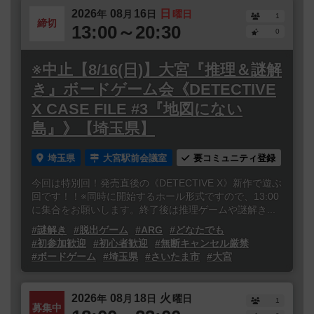
2026
08
16
日
年
月
日
曜日
1
締切
13:00～20:30
0
※中止【8/16(日)】大宮『推理＆謎解
き』ボードゲーム会《DETECTIVE
X CASE FILE #3『地図にない
島』》【埼玉県】
埼玉県
大宮駅前会議室
要コミュニティ登録
今回は特別回！発売直後の《DETECTIVE X》新作で遊ぶ
回です！！※同時に開始するホール形式ですので、13:00
に集合をお願いします。終了後は推理ゲームや謎解き...
#謎解き
#脱出ゲーム
#ARG
#どなたでも
#初参加歓迎
#初心者歓迎
#無断キャンセル厳禁
#ボードゲーム
#埼玉県
#さいたま市
#大宮
2026
08
18
火
年
月
日
曜日
1
募集中