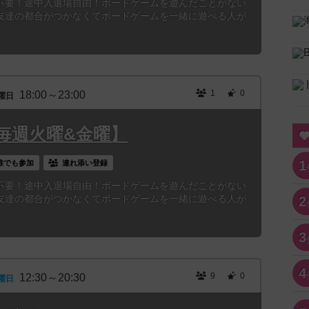
不要！途中入退場自由！ボードゲームを遊んだことがない
友達の都合がつかなくてボードゲームを一緒に遊べる人が
1
0
18:00～23:00
曜日
毎週火曜&金曜】
1
誰でも参加
連れ添い登録
不要！途中入退場自由！ボードゲームを遊んだことがない
友達の都合がつかなくてボードゲームを一緒に遊べる人が
2
3
4
9
0
12:30～20:30
曜日