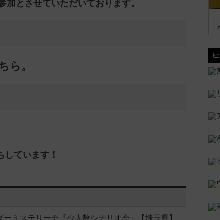
参加とさせていただいております。
ちら。
ちしています！
マーダーミステリー会『少人数シナリオ会』【埼玉県】