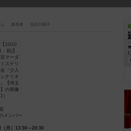
ーム
参加者
当日の
様子
能
のメンバー
0日（月）
13:30～20:30