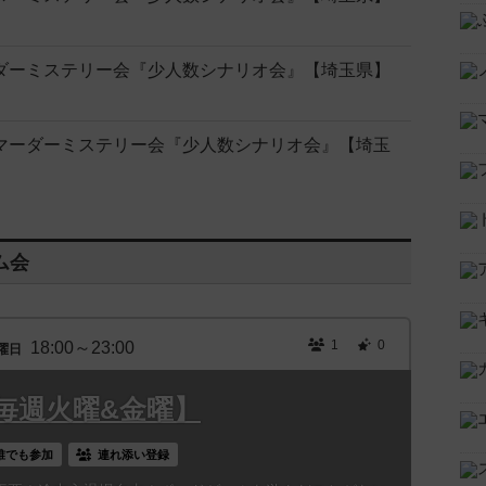
マーダーミステリー会『少人数シナリオ会』【埼玉県】
大宮マーダーミステリー会『少人数シナリオ会』【埼玉
ム会
1
0
18:00～23:00
曜日
毎週火曜&金曜】
誰でも参加
連れ添い登録