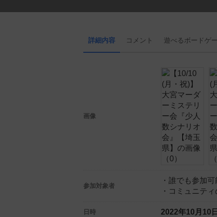
詳細内容
コメント
遊べる
ボード
ゲ
画像
・誰でも参加可
参加対象者
・コミュニティ
2022年10月1
日時