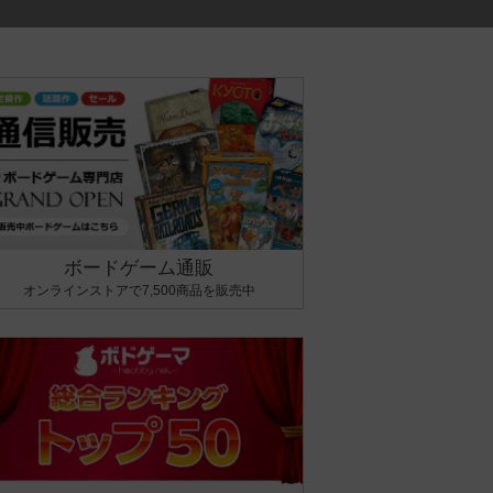
ボードゲーム通販
オンラインストアで7,500商品を販売中