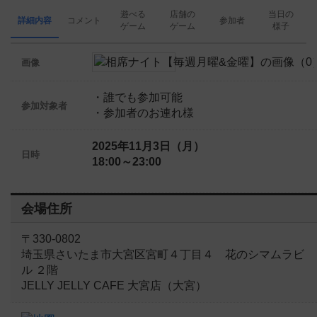
遊べる
店舗の
当日の
詳細内容
コメント
参加者
ゲーム
ゲーム
様子
画像
・誰でも参加可能
参加対象者
・参加者のお連れ様
2025年11月3日（月）
日時
18:00～23:00
会場住所
〒330-0802
埼玉県さいたま市大宮区宮町４丁目４ 花のシマムラビ
ル ２階
JELLY JELLY CAFE 大宮店（大宮）