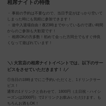
相席ナイトの特徴
・ 事前の予約は不要なので、当日予定がぽっかり空いて
しまった時にも気軽に参加できます！
・ 途中入退場自由！夜23時までやっているので遅い時間
からのご参加も大歓迎です！
・ 相席OKの方多数！初めて会った方同士でもすぐ仲良
くなって遊ばれています！
＼\ 大宮店の相席ナイトイベントでは、以下のサー
ビスをさせていただきます！ /／
①当日の18時までにご予約いただくと、1ドリンクサー
ビス！
通常の1ドリンクと合わせて、1800円（土日祝・ハイシ
ーズンは2000円）で2ドリンクお飲みいただけます。も
ちろんお酒もOK！