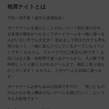
相席ナイトとは
予約一切不要！途中入退場自由！
ボードゲームを遊んだことがないという初心者の方や、
お友達の都合がつかなくてボードゲームを一緒に遊べる
人がいない方でも大丈夫！ 初めまして同士の方でも声を
掛け合って、一緒に遊んだりしているオープンなイベン
トです！ もちろん、グループでのご来店もOKです！ お
店には少人数・短時間で遊べるゲームから、大人数で長
時間じっくり盛り上がれるゲームまで、幅広く取り揃え
がございます！ もちろん、どのゲームも自由に遊べま
す！
ボードゲームお持ち込みの自由ですので、「買ったもの
のなかなか遊ぶ機会がないゲームを遊びたい！」という
方も大歓迎です！