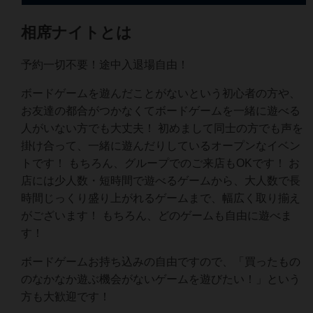
相席ナイトとは
予約一切不要！途中入退場自由！
ボードゲームを遊んだことがないという初心者の方や、
お友達の都合がつかなくてボードゲームを一緒に遊べる
人がいない方でも大丈夫！ 初めまして同士の方でも声を
掛け合って、一緒に遊んだりしているオープンなイベン
トです！ もちろん、グループでのご来店もOKです！ お
店には少人数・短時間で遊べるゲームから、大人数で長
時間じっくり盛り上がれるゲームまで、幅広く取り揃え
がございます！ もちろん、どのゲームも自由に遊べま
す！
ボードゲームお持ち込みの自由ですので、「買ったもの
のなかなか遊ぶ機会がないゲームを遊びたい！」という
方も大歓迎です！