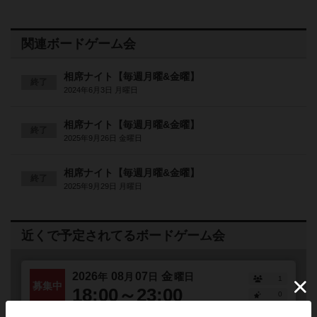
関連ボードゲーム会
相席ナイト【毎週月曜&金曜】
終了
2024年6月3日 月曜日
相席ナイト【毎週月曜&金曜】
終了
2025年9月26日 金曜日
相席ナイト【毎週月曜&金曜】
終了
2025年9月29日 月曜日
近くで予定されてるボードゲーム会
2026
08
07
金
年
月
日
曜日
1
募集中
18:00～23:00
0