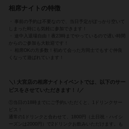
相席ナイトの特徴
・ 事前の予約は不要なので、当日予定がぽっかり空いて
しまった時にも気軽に参加できます！
・ 途中入退場自由！夜23時までやっているので遅い時間
からのご参加も大歓迎です！
・ 相席OKの方多数！初めて会った方同士でもすぐ仲良
くなって遊ばれています！
＼\ 大宮店の相席ナイトイベントでは、以下のサー
ビスをさせていただきます！ /／
①当日の18時までにご予約いただくと、1ドリンクサー
ビス！
通常の1ドリンクと合わせて、1800円（土日祝・ハイシ
ーズンは2000円）で2ドリンクお飲みいただけます。も