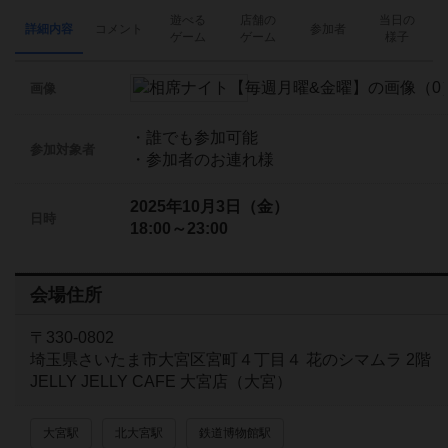
遊べる
店舗の
当日の
詳細内容
コメント
参加者
ゲーム
ゲーム
様子
画像
・誰でも参加可能
参加対象者
・参加者のお連れ様
2025年10月3日（金）
日時
18:00～23:00
会場住所
〒330-0802
埼玉県さいたま市大宮区宮町４丁目４ 花のシマムラ 2階
JELLY JELLY CAFE 大宮店（大宮）
大宮駅
北大宮駅
鉄道博物館駅