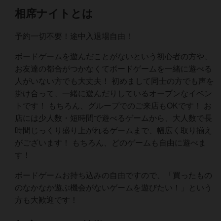
相席ナイトとは
予約一切不要！途中入退場自由！
ボードゲームを遊んだことがないという初心者の方や、
お友達の都合がつかなくてボードゲームを一緒に遊べる
人がいない方でも大丈夫！ 初めまして同士の方でも声を
掛け合って、一緒に遊んだりしているオープンなイベン
トです！ もちろん、グループでのご来店もOKです！ お
店には少人数・短時間で遊べるゲームから、大人数で長
時間じっくり盛り上がれるゲームまで、幅広く取り揃え
がございます！ もちろん、どのゲームも自由に遊べま
す！
ボードゲームお持ち込みの自由ですので、「買ったもの
のなかなか遊ぶ機会がないゲームを遊びたい！」という
方も大歓迎です！