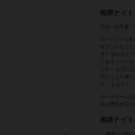
相席ナイト
予約一切不要！
ボードゲームを
合がつかなくて
夫！ 初めまし
いるオープンな
です！ お店に
間じっくり盛り
す！ もちろん
ボードゲームお
遊ぶ機会がない
相席ナイト
・ 事前の予約