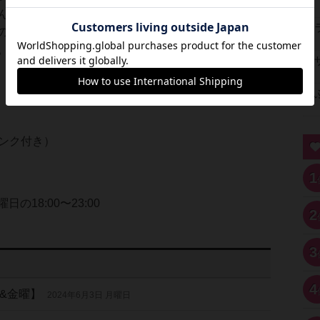
んでお待ちになる場合は、飲み物分のみ頂戴いたし
の際には、パック料金との差額をお支払いいただけ
。
リンク付き）
1
の18:00〜23:00
2
3
4
&金曜】
2024年6月3日 月曜日