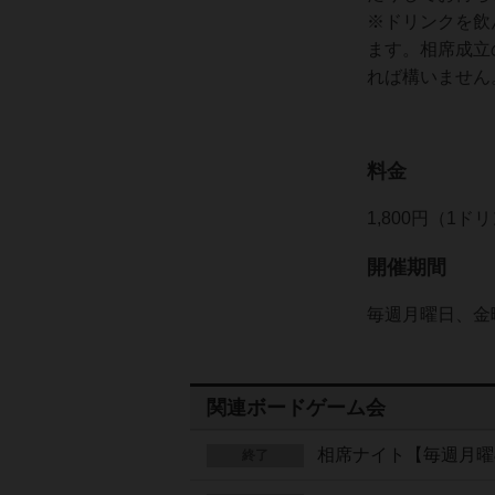
※ドリンクを飲
ます。相席成立
れば構いません
料金
1,800円（1ド
開催期間
毎週月曜日、金曜日
関連ボードゲーム会
相席ナイト【毎週月曜
終了