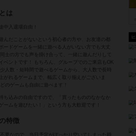
とは
途中入退場自由！
遊んだことがないという初心者の方や、お友達の都
ボードゲームを一緒に遊べる人がいない方でも大丈
て同士の方でも声を掛け合って、一緒に遊んだりして
イベントです！ もちろん、グループでのご来店もOK
は少人数・短時間で遊べるゲームから、大人数で長時
上がれるゲームまで、幅広く取り揃えがございま
、どのゲームも自由に遊べます！
持ち込みの自由ですので、「買ったもののなかなか
ゲームを遊びたい！」という方も大歓迎です！
の特徴
は不要なので、当日予定がぽっかり空いてしまった時