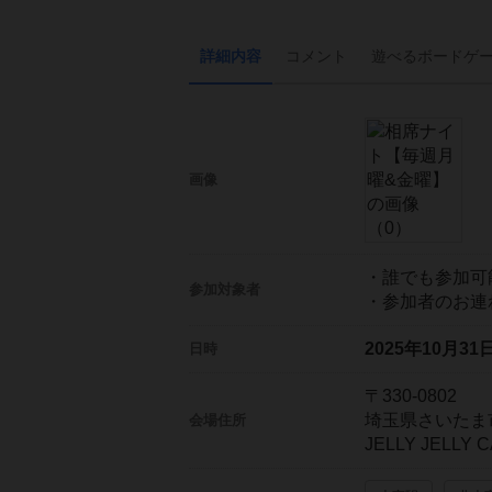
詳細内容
コメント
遊べる
ボード
ゲ
画像
・誰でも参加可
参加対象者
・参加者のお連
2025年10月3
日時
〒330-0802
埼玉県さいたま
会場住所
JELLY JELL