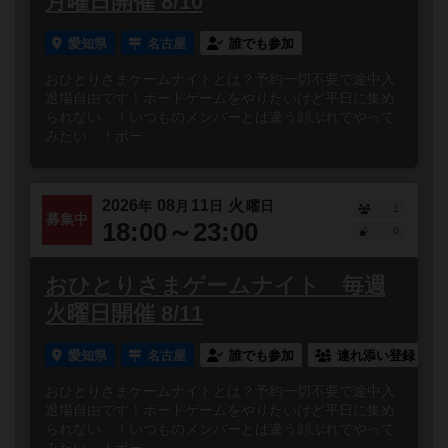
月曜日開催 8/10
愛知県
名古屋
誰でも参加
おひとりさまゲームナイトとは？予約一切不要で途中入
退場自由です！ボードゲームをやりたいけど平日に集め
られない…！いつものメンバーとは違う顔ぶれでやって
みたい…！ボー...
2026
08
11
火
年
月
日
曜日
1
募集中
18:00～23:00
0
おひとりさまゲームナイト 毎週
火曜日開催 8/11
愛知県
名古屋
誰でも参加
連れ添い登録
おひとりさまゲームナイトとは？予約一切不要で途中入
退場自由です！ボードゲームをやりたいけど平日に集め
られない…！いつものメンバーとは違う顔ぶれでやって