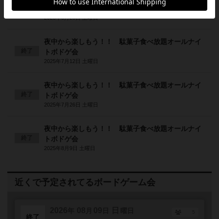
終了
トボドゲ会
2025年6月28日 土曜日
夜中から楽しもう！！ 駄菓子食べ放題オールナイ
終了
トボドゲ会
2025年7月12日 土曜日
夜中から楽しもう！！ 駄菓子食べ放題オールナイ
終了
トボドゲ会
2025年7月26日 土曜日
夜中から楽しもう！！ 駄菓子食べ放題オールナイ
終了
トボドゲ会
2025年8月9日 土曜日
近くで予定されてるボードゲーム会
2026
08
09
日
年
月
日
曜日
5
終了