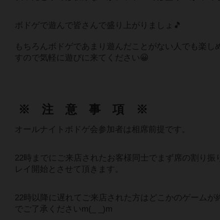
ボドゲで遊んで皆さんで盛り上がりましょ🎵
もちろんボドゲであまり遊んだことがない人でも楽し
すので気軽に遊びに来てください😀
※ 注 意 事 項 ※
オールナイトボドゲ会参加者は相席前提です。
22時までにご来店されたお客様同士でまず席の割り振
レイ開始とさせて頂きます。
22時以降に遅れてご来店された方はどこかのゲームが
でご了承くださいm(_ _)m