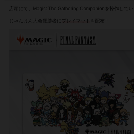
店頭にて、Magic: The Gathering Companion
じゃんけん大会優勝者に
プレイマット
を配布！