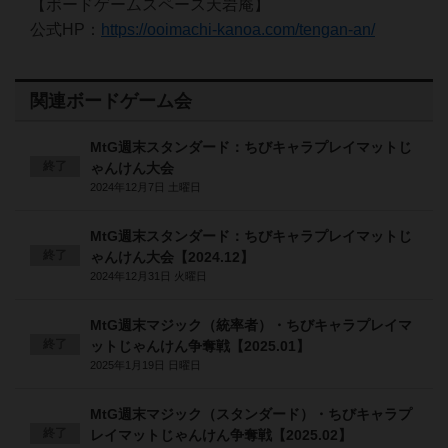
【ボードゲームスペース天岩庵】
公式HP：
https://ooimachi-kanoa.com/tengan-an/
関連ボードゲーム会
MtG週末スタンダード：ちびキャラプレイマットじ
終了
ゃんけん大会
2024年12月7日 土曜日
MtG週末スタンダード：ちびキャラプレイマットじ
終了
ゃんけん大会【2024.12】
2024年12月31日 火曜日
MtG週末マジック（統率者）・ちびキャラプレイマ
終了
ットじゃんけん争奪戦【2025.01】
2025年1月19日 日曜日
MtG週末マジック（スタンダード）・ちびキャラプ
終了
レイマットじゃんけん争奪戦【2025.02】