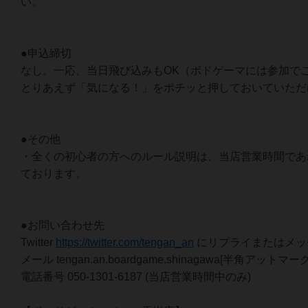
い。
●申込締切
なし。一応、当日飛び込みもOK（ボドゲーマには参加で
とりあえず「気になる！」をポチッと押しておいていただ
●その他
・全くの初心者の方へのルール説明は、当店営業時間であ
ております。
●お問い合わせ先
Twitter
https://twitter.com/tengan_an
にリプライまたはメッ
メール tengan.an.boardgame.shinagawa[半角アットマーク]
電話番号 050-1301-6187 (当店営業時間中のみ)