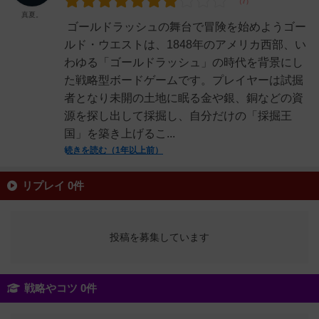
真夏。
ゴールドラッシュの舞台で冒険を始めようゴー
ルド・ウエストは、1848年のアメリカ西部、い
わゆる「ゴールドラッシュ」の時代を背景にし
た戦略型ボードゲームです。プレイヤーは試掘
者となり未開の土地に眠る金や銀、銅などの資
源を探し出して採掘し、自分だけの「採掘王
国」を築き上げるこ...
続きを読む（1年以上前）
リプレイ 0件
投稿を募集しています
戦略やコツ 0件