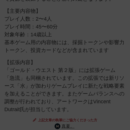
【主要内容物】
プレイ人数：2〜4人
プレイ時間：45〜60分
対象年齢：14歳以上
基本ゲーム用の内容物には、採掘トークンや影響力
トークン、投資カードなどが含まれています
【拡張内容】
「ゴールド・ウエスト 第２版」には拡張ゲーム
「急流」も同梱されています。この拡張では新リソ
ース「水」が加わりゲームプレイに新たな戦略要素
を加えることができます。またゲームバランスへの
調整が行われており、アートワークはVincent
Dutrait氏が担当しています。
上記文章の執筆にご協力くださった方
真夏。