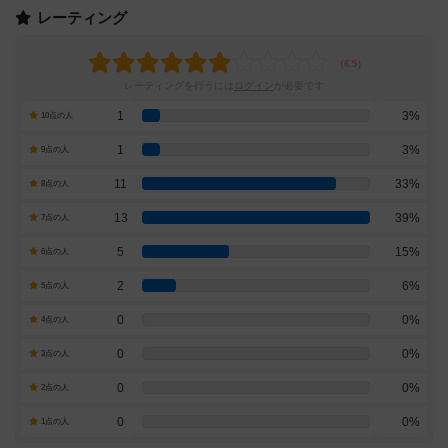
レーティング
レーティングを行うには
ログイン
が必要です
1
3%
10点の人
1
3%
9点の人
11
33%
8点の人
13
39%
7点の人
5
15%
6点の人
2
6%
5点の人
0
0%
4点の人
0
0%
3点の人
0
0%
2点の人
0
0%
1点の人