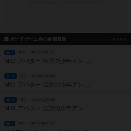
参加しているコミュニティがないユーザーです
ボードゲーム会の参加履歴
一覧を見る
終了
2025年11月15日
7
MtG アバター 伝説の少年アン プレリリース・土曜夜の部【初心者・未経験者とも歓迎】
終了
2025年11月15日
12
MtG アバター 伝説の少年アン プレリリース・土曜昼の部【初心者・未経験者とも歓迎】
終了
2025年11月14日
10
MtG アバター 伝説の少年アン プレリリース・金曜夜の部【初心者・未経験者とも歓迎】
終了
2025年10月25日
7