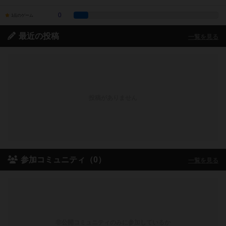
0
1点のゲーム
最近の投稿
一覧を見る
投稿がありません
参加コミュニティ（0）
一覧を見る
非公開コミュニティのみに参加しているか