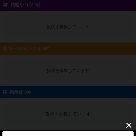
戦略やコツ 0件
投稿を募集しています
ルール/インスト 0件
投稿を募集しています
掲示板 0件
投稿を募集しています