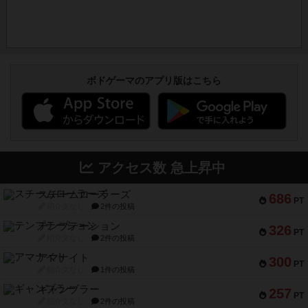
ボドゲーマのアプリ版はこちら
アクセス数 急上昇中
スチームローラーズ
686
PT
紹介文なし
2件の投稿
テンプテーション
326
PT
紹介文なし
2件の投稿
アマナイト
300
PT
紹介文なし
1件の投稿
ギャンブラー
257
PT
紹介文なし
2件の投稿