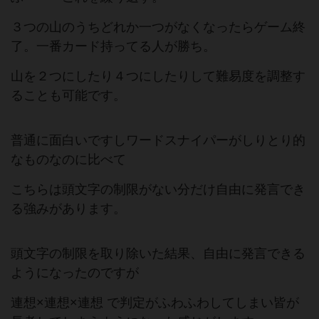
３つの山のうちどれか一つがなくなったらゲーム終
了。一番カード持ってる人が勝ち。
山を２つにしたり４つにしたりして難易度を調整す
ることも可能です。
普通に面白いですしワードスナイパーがしりとり的
なものなのに比べて
こちらは頭文字の制限がない分だけ自由に発言でき
る強みがあります。
頭文字の制限を取り除いた結果、自由に発言できる
ようになったのですが
連想×連想×連想 で判定がふわふわしてしまい皆が