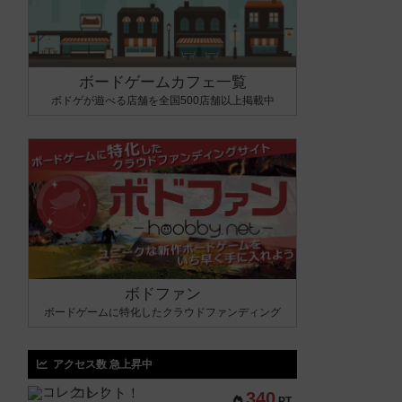
ボードゲームカフェ一覧
ボドゲが遊べる店舗を全国500店舗以上掲載中
ボドファン
ボードゲームに特化したクラウドファンディング
アクセス数 急上昇中
コレクト！
340
PT