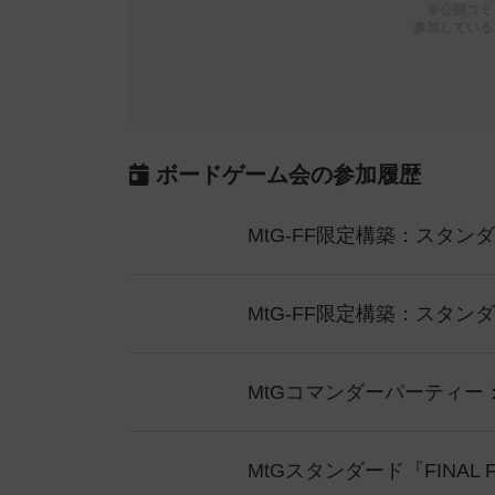
非公開コミ
参加している
ボードゲーム会の参加履歴
MtG-FF限定構築：スタンダー
MtG-FF限定構築：スタンダ
MtGコマンダーパーティー：FIN