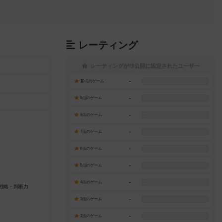
レーティング
レーティングが非公開に設定されたユーザー
-
10点のゲーム
-
9点のゲーム
-
8点のゲーム
-
7点のゲーム
-
6点のゲーム
-
5点のゲーム
-
4点のゲーム
-
3点のゲーム
-
2点のゲーム