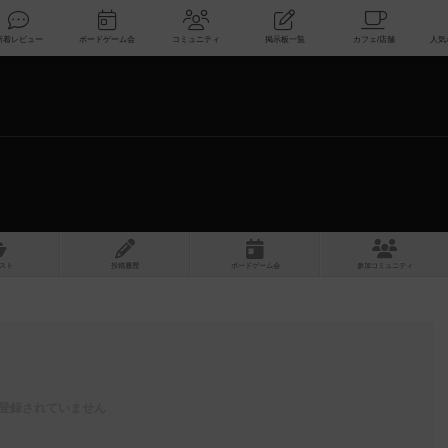
索
新着レビュー
ボードゲーム会
コミュニティ
掲示板一覧
スト
投稿履歴
ボ
ー
ドゲ
ーム
会
参加
コミュニティ
登録されていません