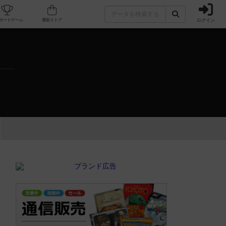
ログイン
カフェ/店舗
人気ボードゲーム
通販ストア