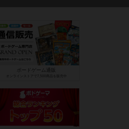
ボードゲーム通販
オンラインストアで7,500商品を販売中