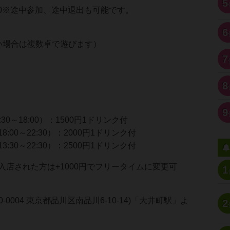
5
00※途中参加、途中退出も可能です。
6
い場合は複数卓で遊びます）
7
8
9
30～18:00）：1500円1ドリンク付
:00～22:30）：2000円1ドリンク付
:30～22:30）：2500円1ドリンク付
入店された方は+1000円でフリータイムに変更可
1
〒140-0004 東京都品川区南品川6-10-14)「大井町駅」よ
2