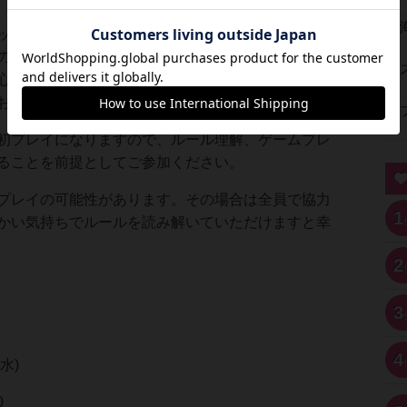
ッフがルール説明、サポートいたしますので、ボー
の方でもお気軽にご参加ください！
心者だからこその雰囲気で遊びましょう！！
お待ちしております！
初プレイになりますので、ルール理解、ゲームプレ
ることを前提としてご参加ください。
プレイの可能性があります。その場合は全員で協力
1
かい気持ちでルールを読み解いていただけますと幸
2
3
4
水)
0