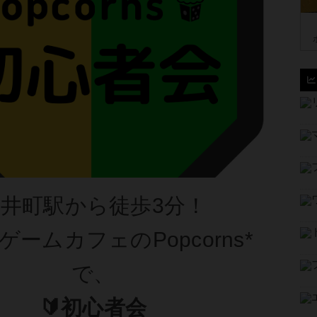
井町駅から徒歩3分！
ゲームカフェのPopcorns*
で、
🔰初心者会