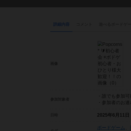
詳細内容
コメント
遊べる
ボード
ゲ
画像
・誰でも参加可
参加対象者
・参加者のお連
2025年6月11
日時
ボードゲーム
、
タグ