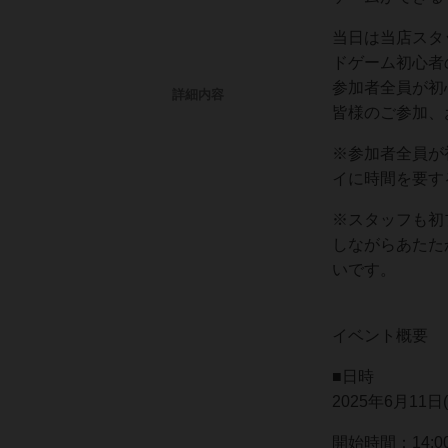
当日は当店スタ
ドゲーム初心者
参加者全員が初
詳細内容
皆様のご参加、
※参加者全員が
イに時間を要す
※スタッフも初
しながらあたた
いです。
イベント概要
■日時
2025年6月11日(
開始時間：14:0