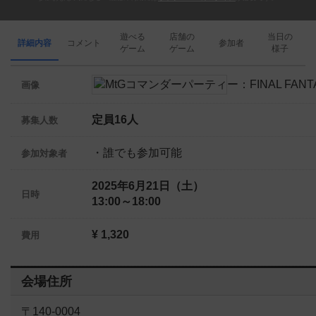
遊べる
店舗の
当日の
詳細内容
コメント
参加者
ゲーム
ゲーム
様子
画像
定員16人
募集人数
・誰でも参加可能
参加対象者
2025年6月21日（土）
日時
13:00～18:00
¥ 1,320
費用
会場住所
〒140-0004