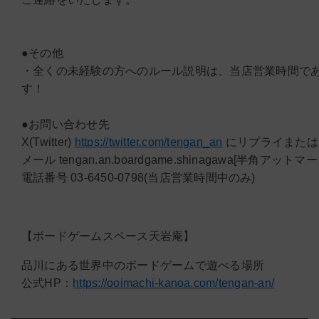
●その他
・全くの未経験の方へのルール説明は、当店営業時間で
す！
●お問い合わせ先
X(Twitter)
https://twitter.com/tengan_an
にリプライまたは
メール tengan.an.boardgame.shinagawa[半角アットマーク
電話番号 03-6450-0798(当店営業時間中のみ)
【ボードゲームスペース天岩庵】
品川にある世界中のボードゲームで遊べる場所
公式HP：
https://ooimachi-kanoa.com/tengan-an/