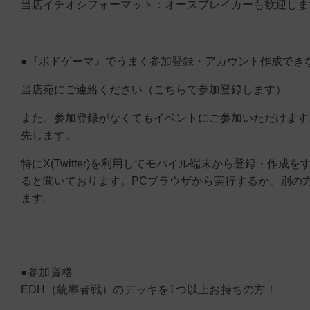
当店イチオシフォーマット：オースブレイカーも歓迎しま
●『ボドゲーマ』でうまく参加登録・アカウント作成でき
当店宛にご連絡ください（こちらで参加登録します）
また、参加登録がなくてもイベントにご参加いただけます
先します。
特にX(Twitter)を利用してモバイル端末から登録・作成
ると聞いております。PCブラウザから実行するか、別の
ます。
●参加資格
EDH（統率者戦）のデッキを1つ以上お持ちの方！