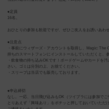
●定員
16名。
おひとりの参加も歓迎ですが、ぜひご友人をお誘いあわ
●注意点
・事前にウィザーズ・アカウントを取得し、Magic: The Gath
持ちのスマートフォンにインストールしていただくと、
・飲食物の持ち込みOKです！ボードゲームやカードを汚
さい。ゴミは分別の上、お捨てください。
・スリーブは当店でも販売しております。
●申込締切
なし。一応、当日飛び込みもOK（ツイプラには参加でご
とりあえず「興味あり」をポチッと押しておいていただ
ご連絡をいたします。