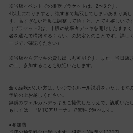
※当店イベントでの推奨ブラケットは、2〜3です。
4以上になりますと、強すぎて無双してしまいあまり楽し
す。高すぎない程度に調整して頂くと、とても嬉しいで
（ブラケット2は、市販の統率者デッキを開封したままく
者を選んで構築するくらい、の想定とのことです。詳し
ージでご確認ください）
※当店からデッキの貸し出しも可能です。また、当日店
の上、参加することも歓迎いたします。
全く経験がない方は、いつでもルール説明をいたします
予約の上お越しください。
無償のウェルカムデッキをご提供したうえで、説明いた
もしくは、『MTGアリーナ』で無料で遊べます。
●参加費
当店の通常料金に従います。想定：3時間で1320円