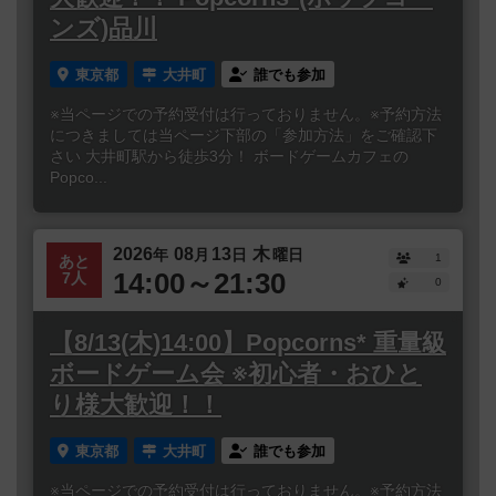
ンズ)品川
東京都
大井町
誰でも参加
※当ページでの予約受付は行っておりません。※予約方法
につきましては当ページ下部の「参加方法」をご確認下
さい 大井町駅から徒歩3分！ ボードゲームカフェの
Popco...
2026
08
13
木
年
月
日
曜日
1
あと
14:00～21:30
7人
0
【8/13(木)14:00】Popcorns* 重量級
ボードゲーム会 ※初心者・おひと
り様大歓迎！！
東京都
大井町
誰でも参加
※当ページでの予約受付は行っておりません。※予約方法