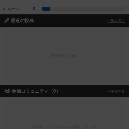
0
1点のゲーム
最近の投稿
一覧を見る
投稿がありません
参加コミュニティ（0）
一覧を見る
非公開コミュニティのみに参加しているか