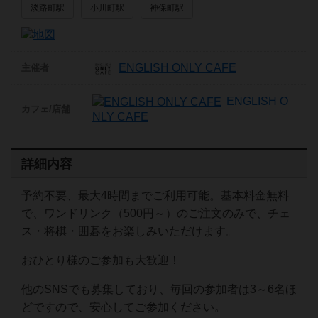
淡路町駅
小川町駅
神保町駅
ENGLISH ONLY CAFE
主催者
ENGLISH O
カフェ/店舗
NLY CAFE
詳細内容
予約不要、最大4時間までご利用可能。基本料金無料
で、ワンドリンク（500円～）のご注文のみで、チェ
ス・将棋・囲碁をお楽しみいただけます。
おひとり様のご参加も大歓迎！
他のSNSでも募集しており、毎回の参加者は3～6名ほ
どですので、安心してご参加ください。