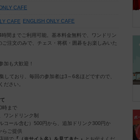
ONLY CAFE
ENGLISH ONLY CAFE
4時間までご利用可能。基本料金無料で、ワンドリン
）のご注文のみで、チェス・将棋・囲碁をお楽しみいた
参加も大歓迎！
募集しており、毎回の参加者は3～6名ほどですので、
ください。
いて
0時まで
、ワンドリンク制
ルコール含む）500円から、追加ドリンク300円か
からご提供
店頭で
『（※サイト名）を見てきた 』
とお伝えくだ