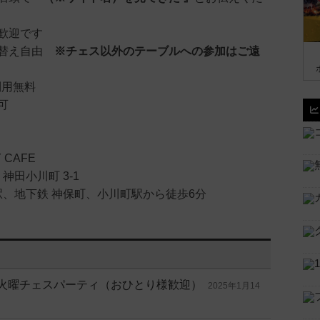
歓迎です
席替え自由
※チェス以外のテーブルへの参加はご遠
利用無料
可
Y CAFE
神田小川町 3-1
駅、地下鉄 神保町、小川町駅から徒歩6分
料 🎲 火曜チェスパーティ（おひとり様歓迎）
2025年1月14