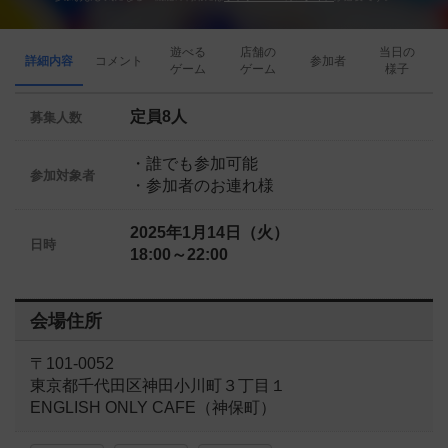
遊べる
店舗の
当日の
詳細内容
コメント
参加者
ゲーム
ゲーム
様子
定員8人
募集人数
・誰でも参加可能
参加対象者
・参加者のお連れ様
2025年1月14日（火）
日時
18:00～22:00
会場住所
〒101-0052
東京都千代田区神田小川町３丁目１
ENGLISH ONLY CAFE（神保町）