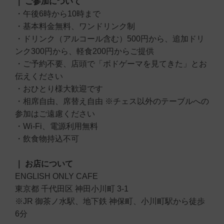
｜ ご参加について
・午後6時から10時まで
・基本料金無料、ワンドリンク制
・ドリンク（アルコール含む）500円から、追加ドリ
ンク300円から、軽食200円からご提供
・ご予約不要、店頭で「ボドゲーマを見てきた」とお
伝えください
・おひとり様大歓迎です
・相席自由、席替え自由 ※チェス以外のテーブルへの
参加はご遠慮ください
・Wi-Fi、電源利用無料
・飲食物持込不可
｜ お店について
ENGLISH ONLY CAFE
東京都 千代田区 神田小川町 3-1
※JR 御茶ノ水駅、地下鉄 神保町、小川町駅から徒歩
6分