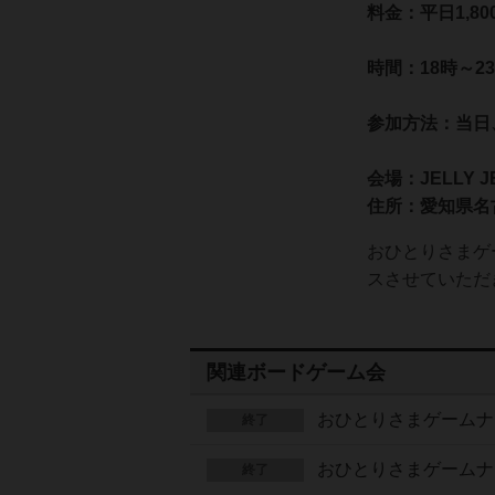
料金：平日1,80
時間：18時～2
参加方法：当日
会場：JELLY J
住所：愛知県名
おひとりさまゲ
スさせていただ
関連ボードゲーム会
おひとりさまゲームナ
終了
おひとりさまゲームナ
終了