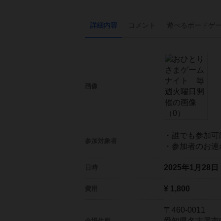
詳細内容
コメント
遊べる
ボード
ゲ
画像
・誰でも参加可
参加対象者
・参加者のお連
2025年1月28
日時
¥ 1,800
費用
〒460-0011
愛知県名古屋市
会場住所