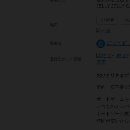
JELLY JEL
上前津駅
大
地図
JELLY J
主催者
登録先
カフェ/店舗
須店
おひとりさまゲ
予約一切不要で
ボードゲームを
いつものメンバ
ボードゲーム友
時間が空いたら