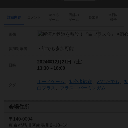
遊べる
店舗の
当日の
詳細内容
コメント
参加者
ゲーム
ゲーム
様子
画像
・誰でも参加可能
参加対象者
2024年12月21日（土）
日時
13:30～18:00
ボードゲーム
、
初心者歓迎
、
どなたでも
、
タグ
白ブラス
、
ブラス：バーミンガム
会場住所
〒140-0004
東京都品川区南品川6−10−14