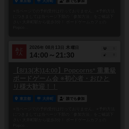
東京都
大井町
誰でも参加
※当ページでの予約受付は行っておりません。※予約方法
につきましては当ページ下部の「参加方法」をご確認下
さい 大井町駅から徒歩3分！ ボードゲームカフェの
Popco...
2026
08
13
木
年
月
日
曜日
1
あと
14:00～21:30
7人
0
【8/13(木)14:00】Popcorns* 重量級
ボードゲーム会 ※初心者・おひと
り様大歓迎！！
東京都
大井町
誰でも参加
※当ページでの予約受付は行っておりません。※予約方法
につきましては当ページ下部の「参加方法」をご確認下
さい 大井町駅から徒歩3分！ ボードゲームカフェの
Popco...