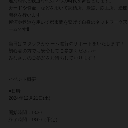
運河時代と鉄道時代の２つの時代を舞台とします。
カードや資金、などを用いて紡績所、炭鉱、鉄工所、造船
開発を行います。
運河や鉄道を用いて都市間を繋げて自身のネットワーク形
ームです‼
当日はスタッフがゲーム進行のサポートをいたします！
初心者の方でも安心してご参加ください✨
みなさまのご参加をお待ちしております！
イベント概要
■日時
2024年12月21日(土)
開始時間：13:30
終了時間：18:00（予定）