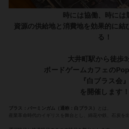
時には協働、時には
資源の供給地と消費地を効果的に結
る！
大井町駅から徒歩3
ボードゲームカフェのPopc
『白ブラス会
を開催します
ブラス：バーミンガム（通称：白ブラス）
とは、
産業革命時代のイギリスを舞台とし、綿花や鉄、石炭を