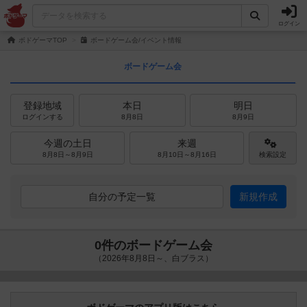
ログイン
ボドゲーマTOP
ボードゲーム会/イベント情報
ボードゲーム会
登録地域
本日
明日
ログインする
8月8日
8月9日
今週の土日
来週
8月8日～8月9日
8月10日～8月16日
検索設定
自分の予定一覧
新規作成
0件のボードゲーム会
（2026年8月8日～、白ブラス）