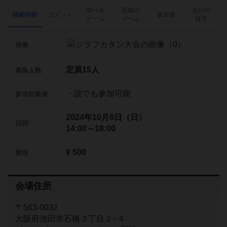
遊べる
店舗の
当日の
詳細内容
コメント
参加者
ゲーム
ゲーム
様子
画像
定員15人
募集人数
・誰でも参加可能
参加対象者
2024年10月6日（日）
日時
14:00～18:00
¥ 500
費用
会場住所
〒563-0032
大阪府池田市石橋３丁目２−４