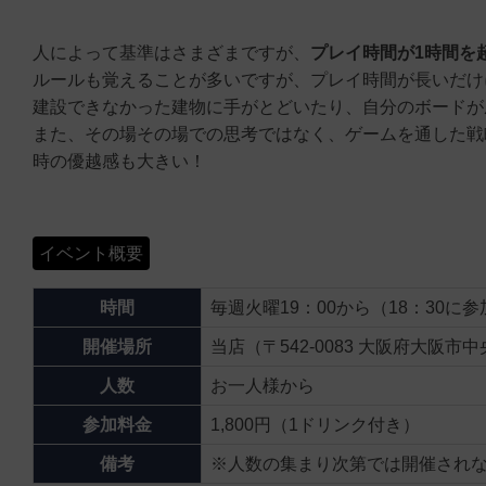
人によって基準はさまざまですが、
プレイ時間が1時間を
ルールも覚えることが多いですが、プレイ時間が長いだけ
建設できなかった建物に手がとどいたり、自分のボードが
また、その場その場での思考ではなく、ゲームを通した戦
時の優越感も大きい！
イベント概要
時間
毎週火曜19：00から（18：30
開催場所
当店（〒542-0083 大阪府大阪市
人数
お一人様から
参加料金
1,800円（1ドリンク付き）
備考
※人数の集まり次第では開催され