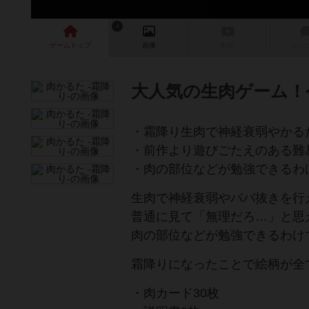
4
ゲーム
トップ
画像
動画
レビ
大人気の生肉ゲーム！
・霜降り生肉で神経衰弱やかる
・前作より遊びごたえのある難
・肉の部位などが勉強できるわ
生肉で神経衰弱やババ抜きを行
普通に見て「無理だろ…」と思
肉の部位などが勉強できるわけ
霜降りになったことで絵柄が全
・肉カード30枚