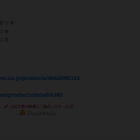
タツキ
ツキ
ツキ
ne.co.jp/products/detail/96333
com/products/detail/4395
上記文章の執筆にご協力くださった方
プレイクリエイト