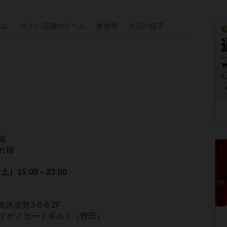
ーム
カフェ/
店舗の
ゲーム
参加者
当日の
様子
能
れ様
（土）
15:00～23:00
吉野3-8-8 2F
＆ボドゲ／カードギルド（野田）