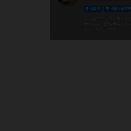
大阪府
大阪市北区天
はじめてでも大丈夫！み
者さんも、経験者さんも
ゃう✨みんなでワ...