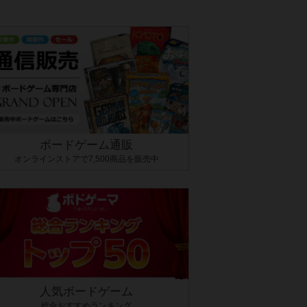
ボードゲーム通販
オンラインストアで7,500商品を販売中
人気ボードゲーム
総合おすすめランキング