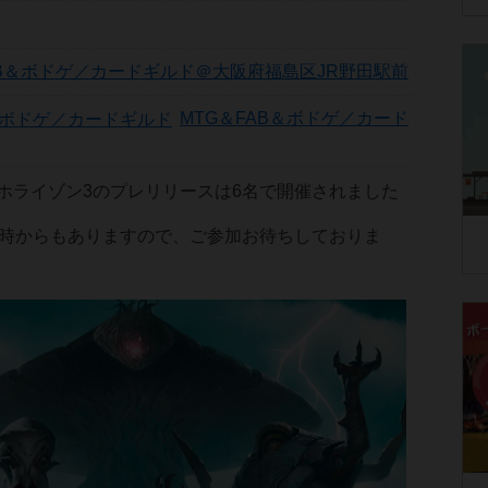
AB＆ボドゲ／カードギルド＠大阪府福島区JR野田駅前
MTG＆FAB＆ボドゲ／カード
ホライゾン3のプレリリースは6名で開催されました
5時からもありますので、ご参加お待ちしておりま