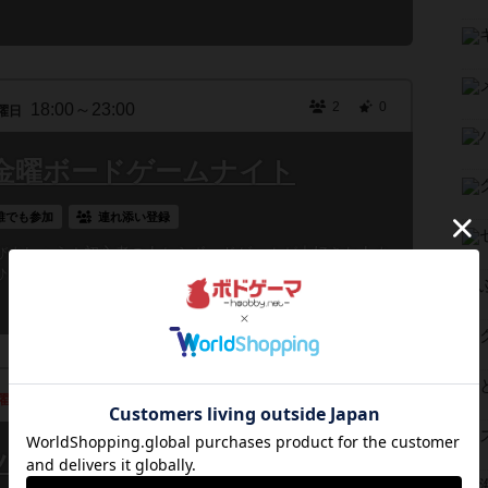
2
0
18:00～23:00
曜日
金曜ボードゲームナイト
誰でも参加
連れ添い登録
びましょう！初心者の人からボードゲームが大好きな人ま
ひとり様でご来店頂いても相席で遊んでいただけます。ま
9
0
12:00～18:00
曜日
会SS Aug. 2026