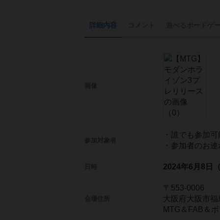
詳細内容
コメント
遊べる
ボード
ゲ
画像
・誰でも参加可
参加対象者
・参加者のお連
2024年6月8日
日時
〒553-0006
大阪府大阪市福島区
会場住所
MTG＆FAB