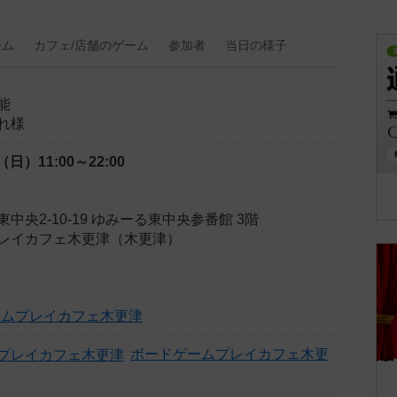
ーム
カフェ/
店舗の
ゲーム
参加者
当日の
様子
能
れ様
日（日）
11:00～22:00
中央2-10-19 ゆみーる東中央参番館 3階
レイカフェ木更津（木更津）
ームプレイカフェ木更津
ボードゲームプレイカフェ木更