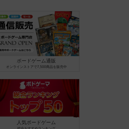
ボードゲーム通販
オンラインストアで7,500商品を販売中
人気ボードゲーム
総合おすすめランキング