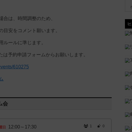
場合は、時間調整のため、
の目安をコメント願います。
用ルールに準じます。
aまたは予約申請フォームからお願いします。
p/events/610275
ム
ム会
1
0
12:00～17:30
曜日