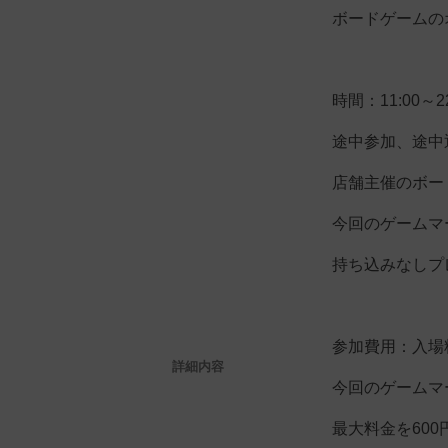
ボードゲームの
時間：11:00～22
途中参加、途中
店舗主催のボー
今回のゲームマ
持ち込みなしプ
参加費用：入場料
詳細内容
今回のゲームマ
最大料金を60