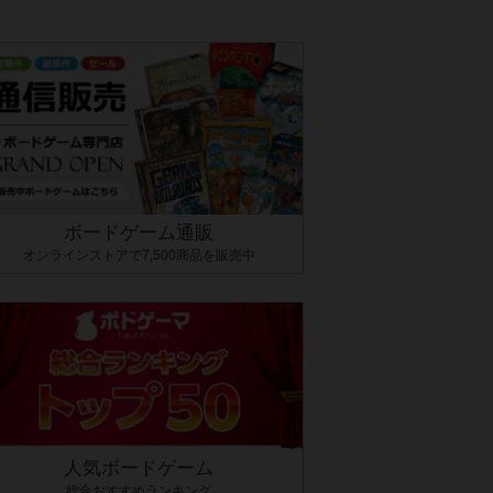
ボードゲーム通販
オンラインストアで7,500商品を販売中
人気ボードゲーム
総合おすすめランキング