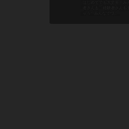
はじめてでも大丈夫！み
者さんも、経験者さんも
ゃう✨みんなでワ...