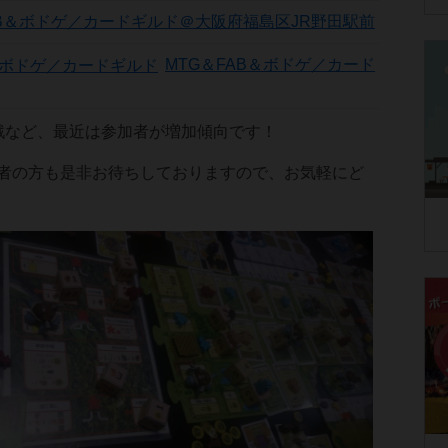
AB＆ボドゲ／カードギルド＠大阪府福島区JR野田駅前
MTG＆FAB＆ボドゲ／カード
戦など、最近は参加者が増加傾向です！
者の方も是非お待ちしておりますので、お気軽にど