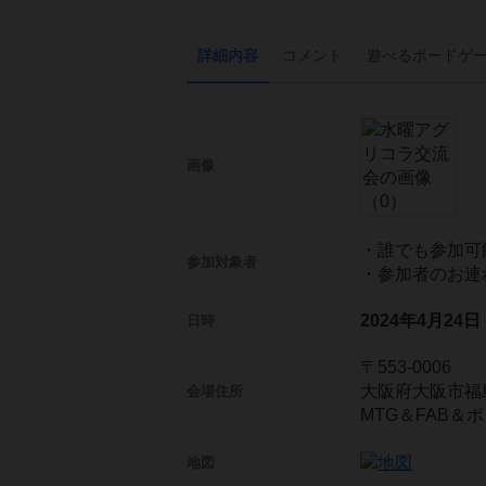
詳細内容
コメント
遊べる
ボード
ゲ
画像
・誰でも参加可
参加対象者
・参加者のお連
2024年4月24
日時
〒553-0006
大阪府大阪市福島区
会場住所
MTG＆FAB
地図