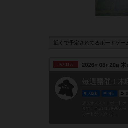
近くで予定されてるボードゲー
2026
08
20
木
あと
11人
年
月
日
毎週開催！木
大阪府
梅田
店長オススメ！ボードゲ
ます！当店には最新拡張
カードがございま...