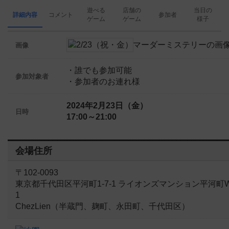
遊べる
店舗の
当日の
詳細内容
コメント
参加者
ゲーム
ゲーム
様子
画像
・誰でも参加可能
参加対象者
・参加者のお連れ様
2024年2月23日（金）
日時
17:00～21:00
会場住所
〒102-0093
東京都千代田区平河町1-7-1 ライオンズマンション平河町W
1
ChezLien（半蔵門、麹町、永田町、千代田区）