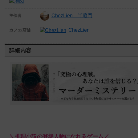
ChezLien 半蔵門
主催者
ChezLien
カフェ/店舗
詳細内容
＼推理小説の登場人物になれるゲーム／