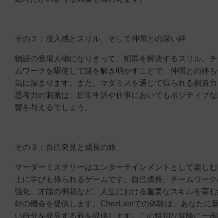
その２：没入感とスリル、そして仲間との深い絆
物語の登場人物になりきって、犯罪を解決するスリル。チ
ムワークを駆使して謎を解き明かすことで、仲間との絆も
気に深まります。また、マダミスを通じて得られる創造力
思考力の刺激は、日常生活や仕事においてもポジティブな
響を与えるでしょう。
その３：自己発見と成長の旅
マーダーミステリーはエンターテインメントとして楽しむ
上に学びも得られるゲームです。自己成長、チームワーク
強化、才能の開花など、人生における重要なスキルを育む
好の機会を提供します。ChezLienでの体験は、あなたに
い自分を発見する旅を提供します。この特別な冒険に一歩