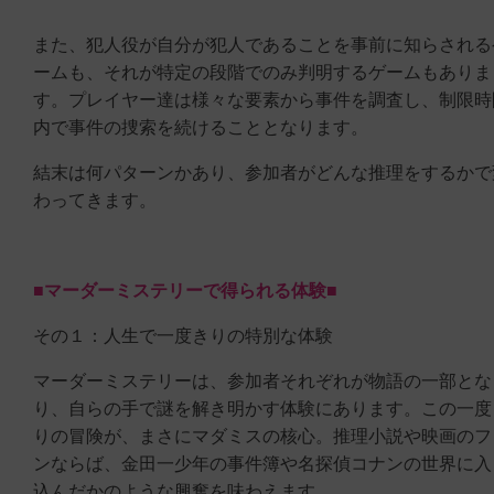
また、犯人役が自分が犯人であることを事前に知らされる
ームも、それが特定の段階でのみ判明するゲームもありま
す。プレイヤー達は様々な要素から事件を調査し、制限時
内で事件の捜索を続けることとなります。
結末は何パターンかあり、参加者がどんな推理をするかで
わってきます。
■マーダーミステリーで得られる体験■
その１：人生で一度きりの特別な体験
マーダーミステリーは、参加者それぞれが物語の一部とな
り、自らの手で謎を解き明かす体験にあります。この一度
りの冒険が、まさにマダミスの核心。推理小説や映画のフ
ンならば、金田一少年の事件簿や名探偵コナンの世界に入
込んだかのような興奮を味わえます。