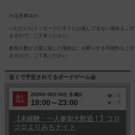
※注意事項※
いただいたメッセージにすぐにお返しできない場合もござ
ますので、ご了承ください。
参加人数が上限に達した場合は、お断りする可能性もござ
ますので、ご了承ください。
近くで予定されてるボードゲーム会
2026
08
19
水
年
月
日
曜日
1
あと
19:00～23:00
16人
0
【未経験・一人参加大歓迎！】コロ
コロよりみちナイト