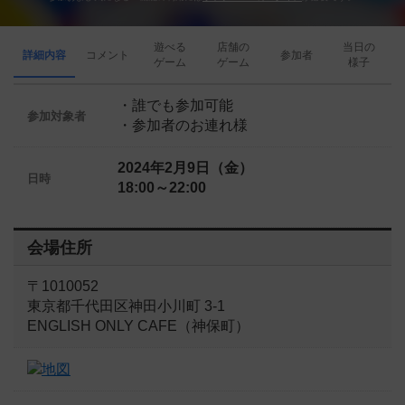
遊べる
店舗の
当日の
詳細内容
コメント
参加者
ゲーム
ゲーム
様子
・誰でも参加可能
参加対象者
・参加者のお連れ様
2024年2月9日（金）
日時
18:00～22:00
会場住所
〒1010052
東京都千代田区神田小川町 3-1
ENGLISH ONLY CAFE（神保町）