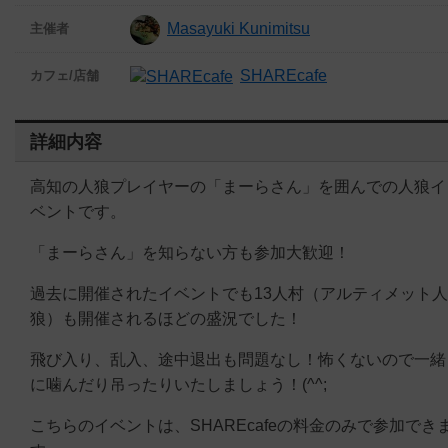
Masayuki Kunimitsu
主催者
SHAREcafe
カフェ/店舗
詳細内容
高知の人狼プレイヤーの「まーらさん」を囲んでの人狼イ
ベントです。
「まーらさん」を知らない方も参加大歓迎！
過去に開催されたイベントでも13人村（アルティメット人
狼）も開催されるほどの盛況でした！
飛び入り、乱入、途中退出も問題なし！怖くないので一緒
に噛んだり吊ったりいたしましょう！(^^;
こちらのイベントは、SHAREcafeの料金のみで参加でき