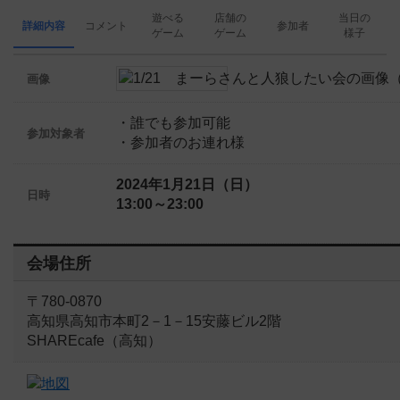
遊べる
店舗の
当日の
詳細内容
コメント
参加者
ゲーム
ゲーム
様子
画像
・誰でも参加可能
参加対象者
・参加者のお連れ様
2024年1月21日（日）
日時
13:00～23:00
会場住所
〒780-0870
高知県高知市本町2－1－15安藤ビル2階
SHAREcafe（高知）