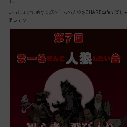
す。
いっしょに知的な会話ゲームの人狼をSHAREcafeで楽し
ましょう！