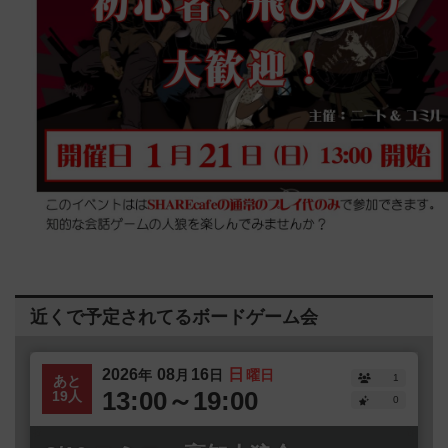
近くで予定されてるボードゲーム会
2026
08
16
日
年
月
日
曜日
1
あと
13:00～19:00
19人
0