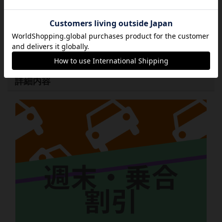
青い家
主催者
ボード
カフェ/店舗
ゲームカフェ青い家
詳細内容