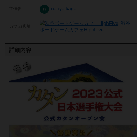
naoya kaga
主催者
渋谷
カフェ/店舗
ボードゲームカフェHighFive
詳細内容