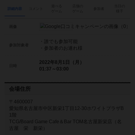
遊べる
店舗の
当日の
詳細内容
コメント
参加者
ゲーム
ゲーム
様子
画像
・誰でも参加可能
参加対象者
・参加者のお連れ様
2022年8月1日（月）
日時
01:37～03:00
会場住所
〒4600007
愛知県名古屋市中区新栄1丁目12-30ホワイトプラザB
1階
TCG/Board Game Cafe＆Bar TOM名古屋新栄店（名
古屋 栄 新栄）