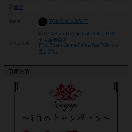
TOM名古屋新栄店
主催者
カフェ/店舗
TCG/Board Game Cafe＆Bar TOM名古
屋新栄店
詳細内容