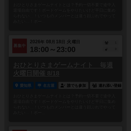
おひとりさまゲームナイトとは？予約一切不要で途中入
退場自由です！ボードゲームをやりたいけど平日に集め
られない…！いつものメンバーとは違う顔ぶれでやって
みたい…！ボー...
2026
08
18
火
年
月
日
曜日
1
募集中
18:00～23:00
0
おひとりさまゲームナイト 毎週
火曜日開催 8/18
愛知県
名古屋
誰でも参加
連れ添い登録
おひとりさまゲームナイトとは？予約一切不要で途中入
退場自由です！ボードゲームをやりたいけど平日に集め
られない…！いつものメンバーとは違う顔ぶれでやって
みたい…！ボー...