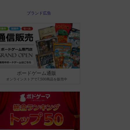
ボードゲーム通販
オンラインストアで7,500商品を販売中