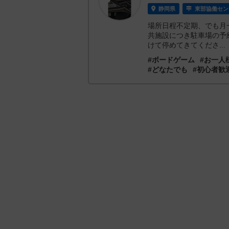
静岡県
東部協働セン
場所日程不定期、でも月
共施設につき駐車場の予
けて停めてきてくださ...
#ボードゲーム
#お一人
#どなたでも
#初心者歓