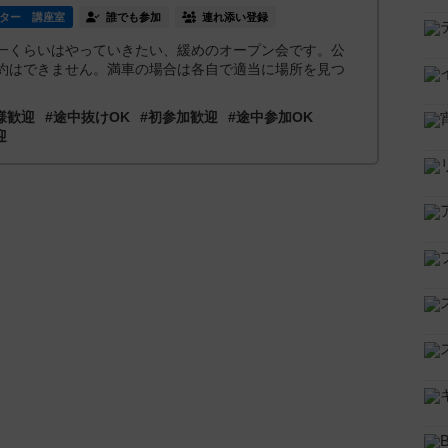
ター 講座室
誰でも参加
連れ添い登録
一くらいはやっていきたい、緩めのオープン会です。公
約はできません。満車の場合は各自で適当に場所を見つ
様歓迎
#途中抜けOK
#初参加歓迎
#途中参加OK
迎