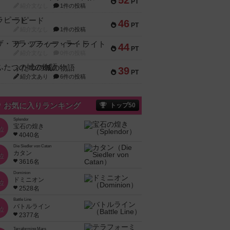
52
PT
紹介文なし
1件の投稿
ラピード
46
PT
紹介文なし
1件の投稿
ザ・フラッフィー・ライト
44
PT
紹介文なし
0件の投稿
ふたつの城の物語
39
PT
紹介文あり
6件の投稿
お気に入りランキング
トップ50
Splendor
宝石の煌き
位
4040名
Die Siedler von Catan
カタン
位
3616名
Dominion
ドミニオン
位
2528名
Battle Line
バトルライン
位
2377名
Terraforming Mars